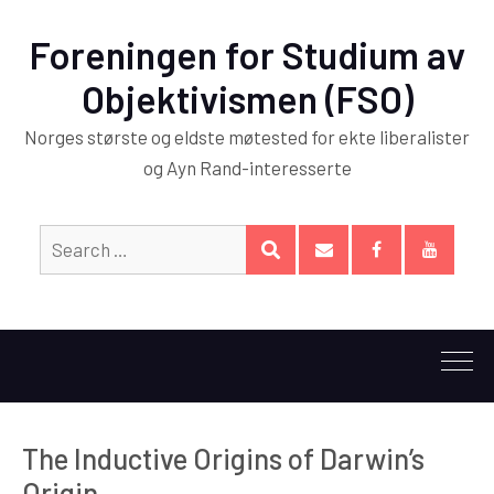
Foreningen for Studium av
Objektivismen (FSO)
Norges største og eldste møtested for ekte liberalister
og Ayn Rand-interesserte
Search
SEARCH
for:
E-
Facebook
YouTub
post
The Inductive Origins of Darwin’s
Origin