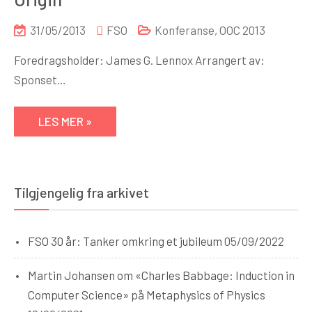
31/05/2013
FSO
Konferanse
,
OOC 2013
Foredragsholder: James G. Lennox Arrangert av:
Sponset…
LES MER »
Tilgjengelig fra arkivet
FSO 30 år: Tanker omkring et jubileum
05/09/2022
Martin Johansen om «Charles Babbage: Induction in
Computer Science» på Metaphysics of Physics