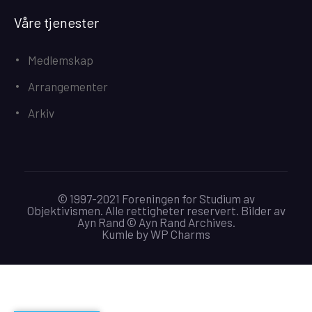
Våre tjenester
Medlemskap
Arrangementer
Arkiv
© 1997-2021 Foreningen for Studium av
Objektivismen. Alle rettigheter reservert. Bilder av
Ayn Rand © Ayn Rand Archives.
Kumle
by
WP Charms