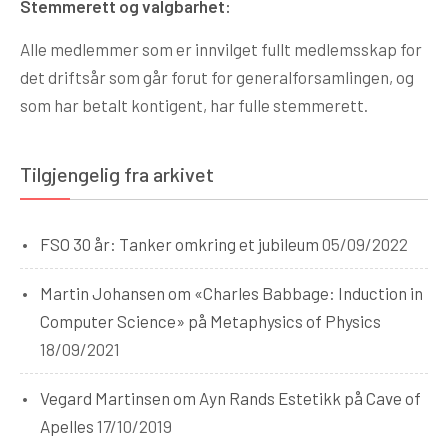
Stemmerett og valgbarhet:
Alle medlemmer som er innvilget fullt medlemsskap for
det driftsår som går forut for generalforsamlingen, og
som har betalt kontigent, har fulle stemmerett.
Tilgjengelig fra arkivet
FSO 30 år: Tanker omkring et jubileum
05/09/2022
Martin Johansen om «Charles Babbage: Induction in
Computer Science» på Metaphysics of Physics
18/09/2021
Vegard Martinsen om Ayn Rands Estetikk på Cave of
Apelles
17/10/2019