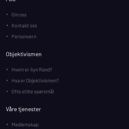
Om oss
Kontakt oss
Personvern
Objektivismen
Hvem er Ayn Rand?
Hva er Objektivismen?
Ofte stilte spørsmål
Våre tjenester
Medlemskap