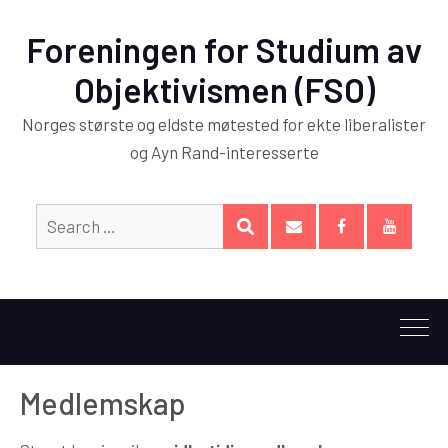
Foreningen for Studium av
Objektivismen (FSO)
Norges største og eldste møtested for ekte liberalister
og Ayn Rand-interesserte
Search
SEARCH
for:
E-
Facebook
YouTub
post
Medlemskap