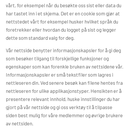
vårt, for eksempel når du besøkte oss sist eller data du
har tastet inn i et skjema. Det er en cookie som gjør at
nettstedet vårt for eksempel husker hvilket språk du
foretrekker eller hvordan du logget på sist og legger
dette som standard valg for deg.
Vår nettside benytter informasjonskapsler for å gi deg
som besøker tilgang til forskjellige funksjoner og
egenskaper som kan forenkle bruken av nettsidene vår.
Informasjonskapsler er små tekstfiler som lagres i
nettleseren din. Ved senere besøk kan filene hentes fra
nettleseren for ulike applikasjonstyper. Hensikten er å
presentere relevant innhold, huske innstillinger du har
gjort på vår nettside og gi oss verktøy til å tilpasse
siden best mulig for våre medlemmer og øvrige brukere
av nettsiden.