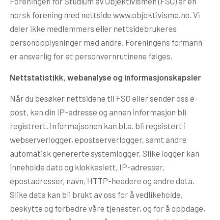
Foreningen for Studium av Objektivismen (FSO) er en
norsk forening med nettside www.objektivisme.no. Vi
deler ikke medlemmers eller nettsidebrukeres
personopplysninger med andre. Foreningens formann
er ansvarlig for at personvernrutinene følges.
Nettstatistikk, webanalyse og informasjonskapsler
Når du besøker nettsidene til FSO eller sender oss e-
post, kan din IP-adresse og annen informasjon bli
registrert. Informajsonen kan bl.a. bli regsistert i
webserverlogger, epostserverlogger, samt andre
automatisk genererte systemlogger. Slike logger kan
inneholde dato og klokkeslett, IP-adresser,
epostadresser, navn, HTTP-headere og andre data.
Slike data kan bli brukt av oss for å vedlikeholde,
beskytte og forbedre våre tjenester, og for å oppdage,