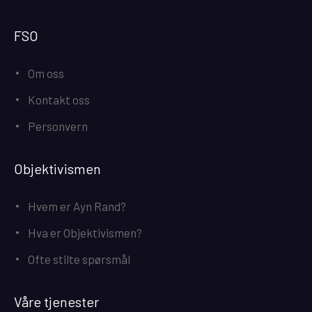
FSO
Om oss
Kontakt oss
Personvern
Objektivismen
Hvem er Ayn Rand?
Hva er Objektivismen?
Ofte stilte spørsmål
Våre tjenester