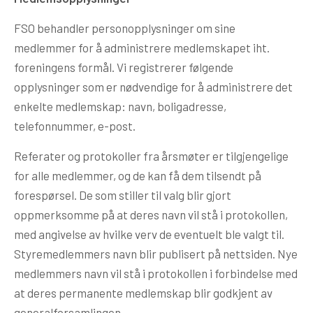
FSO behandler personopplysninger om sine
medlemmer for å administrere medlemskapet iht.
foreningens formål. Vi registrerer følgende
opplysninger som er nødvendige for å administrere det
enkelte medlemskap: navn, boligadresse,
telefonnummer, e-post.
Referater og protokoller fra årsmøter er tilgjengelige
for alle medlemmer, og de kan få dem tilsendt på
forespørsel. De som stiller til valg blir gjort
oppmerksomme på at deres navn vil stå i protokollen,
med angivelse av hvilke verv de eventuelt ble valgt til.
Styremedlemmers navn blir publisert på nettsiden. Nye
medlemmers navn vil stå i protokollen i forbindelse med
at deres permanente medlemskap blir godkjent av
generalforsamlingen.