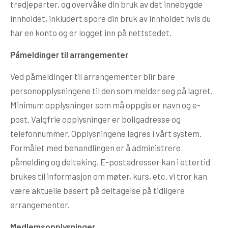
tredjeparter, og overvåke din bruk av det innebygde
innholdet, inkludert spore din bruk av innholdet hvis du
har en konto og er logget inn på nettstedet.
Påmeldinger til arrangementer
Ved påmeldinger til arrangementer blir bare
personopplysningene til den som melder seg på lagret.
Minimum opplysninger som må oppgis er navn og e-
post. Valgfrie opplysninger er boligadresse og
telefonnummer. Opplysningene lagres i vårt system.
Formålet med behandlingen er å administrere
påmelding og deltaking. E-postadresser kan i ettertid
brukes til informasjon om møter, kurs, etc. vi tror kan
være aktuelle basert på deltagelse på tidligere
arrangementer.
Medlemsopplysninger