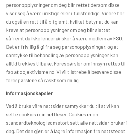
personopplysninger om deg blir rettet dersom disse
viser seg å være uriktige eller ufullstendige. Videre har
du også en rett til å bli glemt, hvilket betyr at du kan
kreve at personopplysninger om deg blir slettet
såfremt du ikke lenger ønsker å være medlem av FSO.
Det er frivillig å gi fra seg personopplysninger, og et
samtykke til behandling av personopplysninger kan
alltid trekkes tilbake. Forespørsler om innsyn rettes til
fso at objektivisme no. Vi vil tilstrebe å besvare disse
forespørslene så raskt som mulig.
Informasjonskapsler
Ved å bruke våre nettsider samtykker du til at vi kan
sette cookies i din nettleser. Cookies er en
standardteknologi som stort sett alle nettsider bruker i
dag. Det den gjør, er å lagre informasjon fra nettstedet