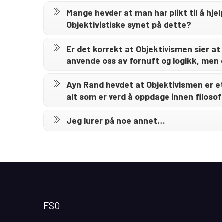
Mange hevder at man har plikt til å hje
Objektivistiske synet på dette?
Er det korrekt at Objektivismen sier at
anvende oss av fornuft og logikk, men
Ayn Rand hevdet at Objektivismen er e
alt som er verd å oppdage innen filosof
Jeg lurer på noe annet…
FSO