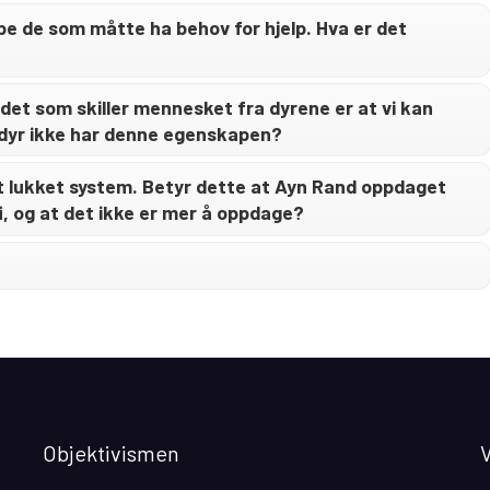
lpe de som måtte ha behov for hjelp. Hva er det
 det som skiller mennesket fra dyrene er at vi kan
 dyr ikke har denne egenskapen?
t lukket system. Betyr dette at Ayn Rand oppdaget
i, og at det ikke er mer å oppdage?
Objektivismen
V