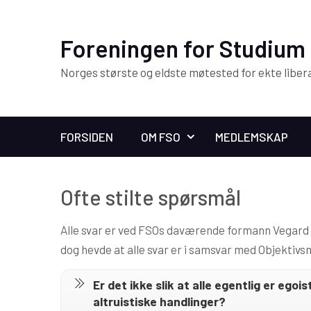
Foreningen for Studium 
Norges største og eldste møtested for ekte liber
FORSIDEN
OM FSO
MEDLEMSKAP
Ofte stilte spørsmål
Alle svar er ved FSOs daværende formann Vegard M
dog hevde at alle svar er i samsvar med Objektivs
Er det ikke slik at alle egentlig er egoi
altruistiske handlinger?