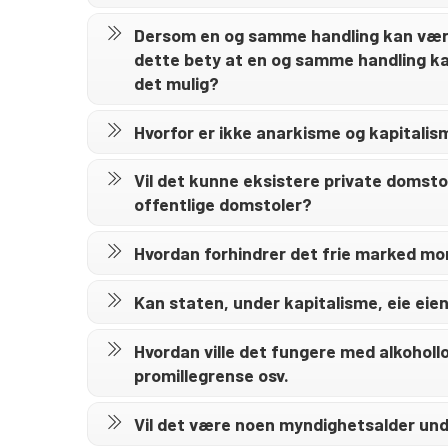
Dersom en og samme handling kan være t
dette bety at en og samme handling kan
det mulig?
Hvorfor er ikke anarkisme og kapitalis
Vil det kunne eksistere private domstol
offentlige domstoler?
Hvordan forhindrer det frie marked mo
Kan staten, under kapitalisme, eie ei
Hvordan ville det fungere med alkoholl
promillegrense osv.
Vil det være noen myndighetsalder und