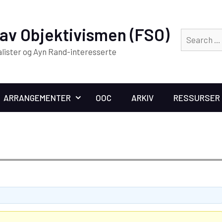
av Objektivismen (FSO)
alister og Ayn Rand-interesserte
ARRANGEMENTER
OOC
ARKIV
RESSURSER