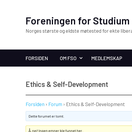
Foreningen for Studium 
Norges største og eldste møtested for ekte liber
FORSIDEN
OM FSO
MEDLEMSKAP
Ethics & Self-Development
Forsiden
›
Forum
›
Ethics & Self-Development
Dette forumet er tomt.
Å, nei! Ingen emner ble funnet her.