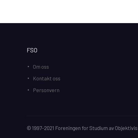
FSO
Om oss
Kontakt oss
Personvern
© 1997-2021 Foreningen for Studium av Objektivis