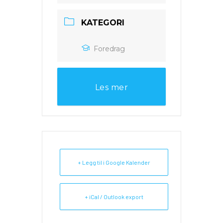
KATEGORI
Foredrag
Les mer
+ Legg til i Google Kalender
+ iCal / Outlook export