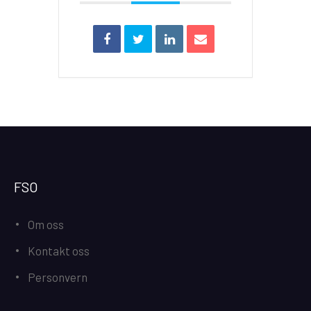
FSO
Om oss
Kontakt oss
Personvern