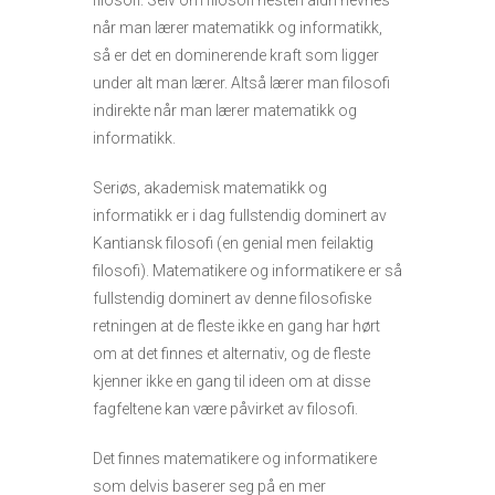
filosofi. Selv om filosofi nesten aldri nevnes
når man lærer matematikk og informatikk,
så er det en dominerende kraft som ligger
under alt man lærer. Altså lærer man filosofi
indirekte når man lærer matematikk og
informatikk.
Seriøs, akademisk matematikk og
informatikk er i dag fullstendig dominert av
Kantiansk filosofi (en genial men feilaktig
filosofi). Matematikere og informatikere er så
fullstendig dominert av denne filosofiske
retningen at de fleste ikke en gang har hørt
om at det finnes et alternativ, og de fleste
kjenner ikke en gang til ideen om at disse
fagfeltene kan være påvirket av filosofi.
Det finnes matematikere og informatikere
som delvis baserer seg på en mer