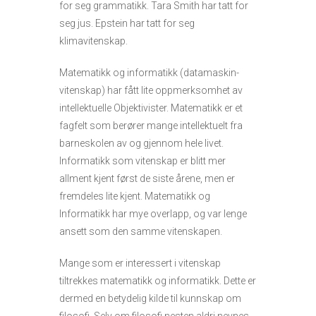
for seg grammatikk. Tara Smith har tatt for
seg jus. Epstein har tatt for seg
klimavitenskap.
Matematikk og informatikk (datamaskin-
vitenskap) har fått lite oppmerksomhet av
intellektuelle Objektivister. Matematikk er et
fagfelt som berører mange intellektuelt fra
barneskolen av og gjennom hele livet.
Informatikk som vitenskap er blitt mer
allment kjent først de siste årene, men er
fremdeles lite kjent. Matematikk og
Informatikk har mye overlapp, og var lenge
ansett som den samme vitenskapen.
Mange som er interessert i vitenskap
tiltrekkes matematikk og informatikk. Dette er
dermed en betydelig kilde til kunnskap om