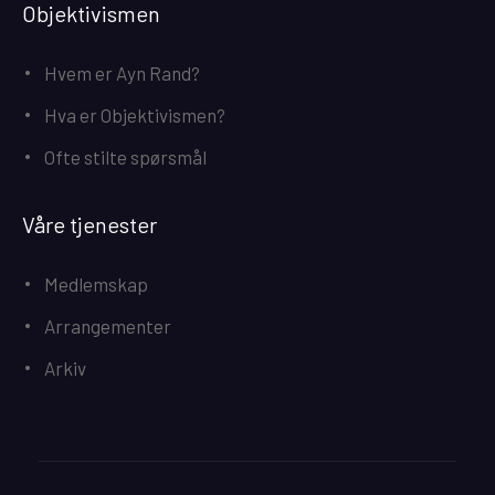
Objektivismen
Hvem er Ayn Rand?
Hva er Objektivismen?
Ofte stilte spørsmål
Våre tjenester
Medlemskap
Arrangementer
Arkiv