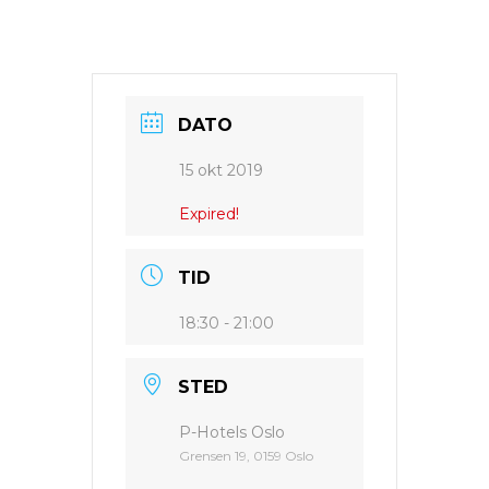
DATO
15 okt 2019
Expired!
TID
18:30 - 21:00
STED
P-Hotels Oslo
Grensen 19, 0159 Oslo