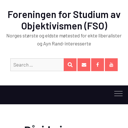
Foreningen for Studium av
Objektivismen (FSO)
Norges største og eldste møtested for ekte liberalister
og Ayn Rand-interesserte
Search
SEARCH
for:
E-
Facebook
YouTub
post