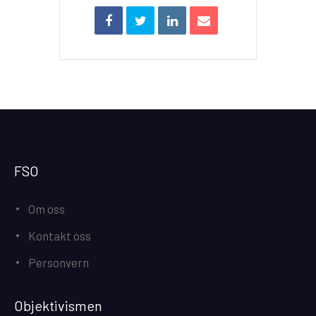
FSO
Om oss
Kontakt oss
Personvern
Objektivismen