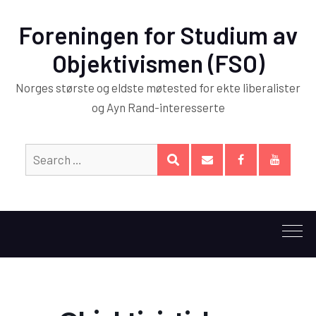
Foreningen for Studium av
Objektivismen (FSO)
Norges største og eldste møtested for ekte liberalister
og Ayn Rand-interesserte
Search
SEARCH
for:
E-
Facebook
YouTub
post