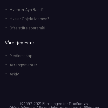
Hvem er Ayn Rand?
Hva er Objektivismen?
Ofte stilte spørsmål
Våre tjenester
Medlemskap
Arrangementer
Arkiv
© 1997-2021 Foreningen for Studium av
Objektivismen. Alle rettigheter reservert. Bilder av