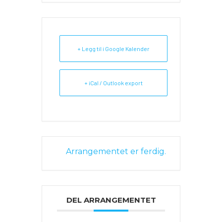
+ Legg til i Google Kalender
+ iCal / Outlook export
Arrangementet er ferdig.
DEL ARRANGEMENTET