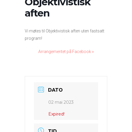
Objektivistisk
aften
Vi møtes til Objektivistisk aften uten fastsatt
program!
Arrangementet på Facebook »
DATO
02 mai 2023
Expired!
TID