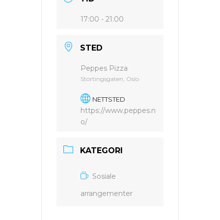
17:00 - 21:00
STED
Peppes Pizza
Stortingsgaten, Oslo
NETTSTED
https://www.peppes.n
o/
KATEGORI
Sosiale
arrangementer