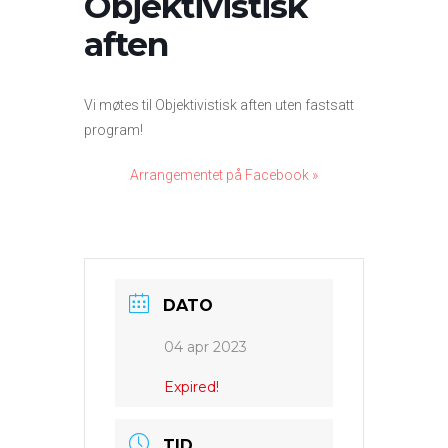
Objektivistisk
aften
Vi møtes til Objektivistisk aften uten fastsatt
program!
Arrangementet på Facebook »
DATO
04 apr 2023
Expired!
TID