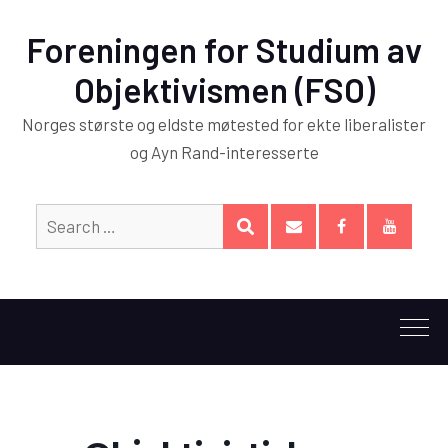
Foreningen for Studium av
Objektivismen (FSO)
Norges største og eldste møtested for ekte liberalister
og Ayn Rand-interesserte
Search
SEARCH
for:
E-
Facebook
YouTub
post