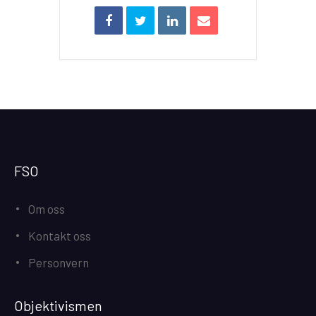
FSO
Om oss
Kontakt oss
Personvern
Objektivismen