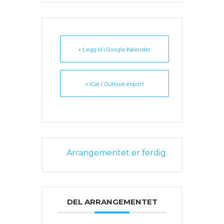
+ Legg til i Google Kalender
+ iCal / Outlook export
Arrangementet er ferdig.
DEL ARRANGEMENTET